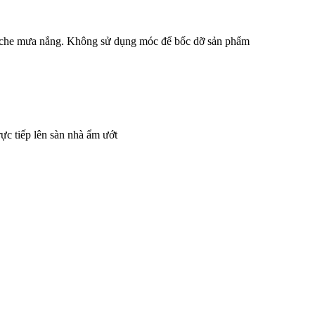
c che mưa nắng. Không sử dụng móc để bốc dỡ sản phẩm
ực tiếp lên sàn nhà ẩm ướt