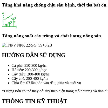
Tăng khả năng chống chịu sâu bệnh, thời tiết bất ổn.
Tăng năng suất cây trồng và chất lượng nông sản.
HƯỚNG DẪN SỬ DỤNG
Cà phê: 250-300 kg/ha
Hồ tiêu: 200-300 g/nọc
Cây điều: 200-400 kg/ha
Cây chè: 200-400 kg/ha
Chia làm 03 lần bón vào đầu, giữa và cuối vụ
*Lượng bón có thể thay đổi tùy theo hiện trạng thổ nhưỡng và tình hì
THÔNG TIN KỸ THUẬT