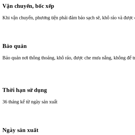
Vận chuyển, bốc xếp
Khi vận chuyển, phương tiện phải đảm bảo sạch sẽ, khô ráo và đượ
Bảo quản
Bảo quản nơi thông thoáng, khô ráo, được che mưa nắng, không để tr
Thời hạn sử dụng
36 tháng kể từ ngày sản xuất
Ngày sản xuất