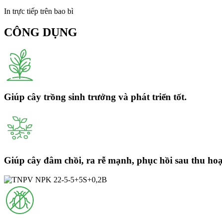
In trực tiếp trên bao bì
CÔNG DỤNG
Giúp cây trồng sinh trưởng và phát triển tốt.
Giúp cây đâm chồi, ra rễ mạnh, phục hồi sau thu ho