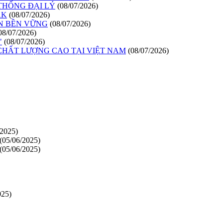
 THỐNG ĐẠI LÝ
(08/07/2026)
ẮK
(08/07/2026)
ỂN BỀN VỮNG
(08/07/2026)
08/07/2026)
"
(08/07/2026)
CHẤT LƯỢNG CAO TẠI VIỆT NAM
(08/07/2026)
/2025)
(05/06/2025)
(05/06/2025)
025)