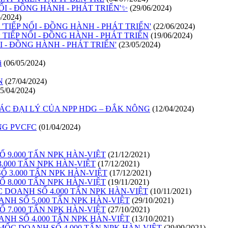
ỐI - ĐỒNG HÀNH - PHÁT TRIỂN'✨
(29/06/2024)
6/2024)
TIẾP NỐI - ĐỒNG HÀNH - PHÁT TRIỂN'
(22/06/2024)
TIẾP NỐI - ĐỒNG HÀNH - PHÁT TRIỂN
(19/06/2024)
 - ĐỒNG HÀNH - PHÁT TRIỂN'
(23/05/2024)
i
(06/05/2024)
N
(27/04/2024)
15/04/2024)
ÁC ĐẠI LÝ CỦA NPP HDG – ĐẮK NÔNG
(12/04/2024)
NG PVCFC
(01/04/2024)
9.000 TẤN NPK HÀN-VIỆT
(21/12/2021)
000 TẤN NPK HÀN-VIỆT
(17/12/2021)
 3.000 TẤN NPK HÀN-VIỆT
(17/12/2021)
8.000 TẤN NPK HÀN-VIỆT
(19/11/2021)
DOANH SỐ 4.000 TẤN NPK HÀN-VIỆT
(10/11/2021)
H SỐ 5.000 TẤN NPK HÀN-VIỆT
(29/10/2021)
7.000 TẤN NPK HÀN-VIỆT
(27/10/2021)
H SỐ 4.000 TẤN NPK HÀN-VIỆT
(13/10/2021)
ỐC DOANH SỐ 4.000 TẤN NPK HÀN-VIỆT
(29/09/2021)