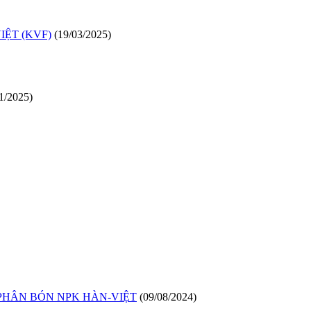
ỆT (KVF)
(19/03/2025)
1/2025)
PHÂN BÓN NPK HÀN-VIỆT
(09/08/2024)