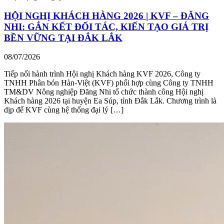
HỘI NGHỊ KHÁCH HÀNG 2026 | KVF – ĐĂNG
NHI: GẮN KẾT ĐỐI TÁC, KIẾN TẠO GIÁ TRỊ
BỀN VỮNG TẠI ĐẮK LẮK
08/07/2026
Tiếp nối hành trình Hội nghị Khách hàng KVF 2026, Công ty
TNHH Phân bón Hàn-Việt (KVF) phối hợp cùng Công ty TNHH
TM&DV Nông nghiệp Đăng Nhi tổ chức thành công Hội nghị
Khách hàng 2026 tại huyện Ea Súp, tỉnh Đắk Lắk. Chương trình là
dịp để KVF cùng hệ thống đại lý […]