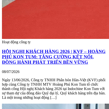
Hoạt động công ty
HỘI NGHỊ KHÁCH HÀNG 2026 | KVF – HOÀNG
PHÚ KON TUM: TĂNG CƯỜNG KẾT NỐI,
ĐỒNG HÀNH PHÁT TRIỂN BỀN VỮNG
08/07/2026
Ngày 13/06/2026, Công ty TNHH Phân bón Hàn-Việt (KVF) phối
hợp cùng Công ty TNHH MTV Hoàng Phú Kon Tum tổ chức
thành công Hội nghị Khách hàng 2026 tại Indochine Kon Tum với
sự tham dự của đông đảo Quý đại lý, Quý khách hàng trên địa bàn.
Là một trong những hoạt động […]