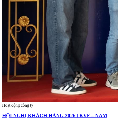
Hoạt động công ty
HỘI NGHỊ KHÁCH HÀNG 2026 | KVF – NAM