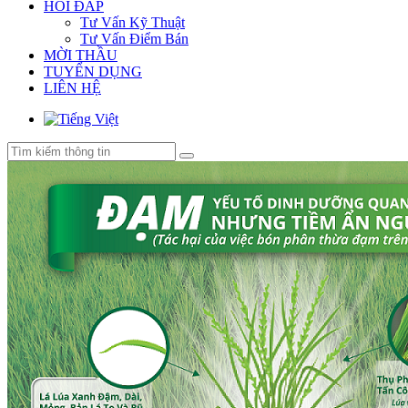
HỎI ĐÁP
Tư Vấn Kỹ Thuật
Tư Vấn Điểm Bán
MỜI THẦU
TUYỂN DỤNG
LIÊN HỆ