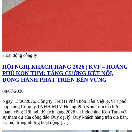
Hoạt động công ty
HỘI NGHỊ KHÁCH HÀNG 2026 | KVF – HOÀNG
PHÚ KON TUM: TĂNG CƯỜNG KẾT NỐI,
ĐỒNG HÀNH PHÁT TRIỂN BỀN VỮNG
08/07/2026
Ngày 13/06/2026, Công ty TNHH Phân bón Hàn-Việt (KVF) phối
hợp cùng Công ty TNHH MTV Hoàng Phú Kon Tum tổ chức
thành công Hội nghị Khách hàng 2026 tại Indochine Kon Tum với
sự tham dự của đông đảo Quý đại lý, Quý khách hàng trên địa bàn.
Là một trong những hoạt động […]