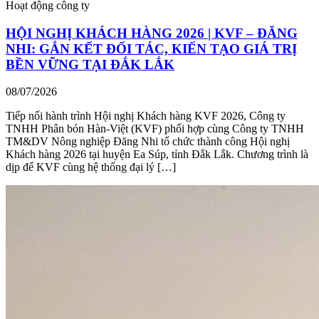
Hoạt động công ty
HỘI NGHỊ KHÁCH HÀNG 2026 | KVF – ĐĂNG
NHI: GẮN KẾT ĐỐI TÁC, KIẾN TẠO GIÁ TRỊ
BỀN VỮNG TẠI ĐẮK LẮK
08/07/2026
Tiếp nối hành trình Hội nghị Khách hàng KVF 2026, Công ty
TNHH Phân bón Hàn-Việt (KVF) phối hợp cùng Công ty TNHH
TM&DV Nông nghiệp Đăng Nhi tổ chức thành công Hội nghị
Khách hàng 2026 tại huyện Ea Súp, tỉnh Đắk Lắk. Chương trình là
dịp để KVF cùng hệ thống đại lý […]