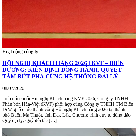
Hoạt động công ty
HỘI NGHỊ KHÁCH HÀNG 2026 | KVF – BIÊN
DƯƠNG: KIÊN ĐỊNH ĐỒNG HÀNH, QUYẾT
TÂM BỨT PHÁ CÙNG HỆ THỐNG ĐẠI LÝ
08/07/2026
Tiếp nối chuỗi Hội nghị Khách hàng KVF 2026, Công ty TNHH
Phân bón Hàn-Việt (KVF) phối hợp cùng Công ty TNHH TM Biên
Dương tổ chức thành công Hội nghị Khách hàng 2026 tại thành
phố Buôn Ma Thuột, tỉnh Đắk Lắk. Chương trình quy tụ đông đảo
Quý đại lý, Quý đối tác […]