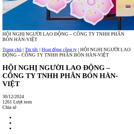
HỘI NGHỊ NGƯỜI LAO ĐỘNG – CÔNG TY TNHH PHÂN
BÓN HÀN-VIỆT
Trang chủ
|
Tin tức
|
Hoạt động công ty
|
HỘI NGHỊ NGƯỜI LAO
ĐỘNG – CÔNG TY TNHH PHÂN BÓN HÀN-VIỆT
HỘI NGHỊ NGƯỜI LAO ĐỘNG –
CÔNG TY TNHH PHÂN BÓN HÀN-
VIỆT
30/12/2024
1261 Lượt xem
Chia sẻ