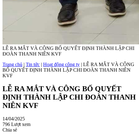
LỄ RA MẮT VÀ CÔNG BỐ QUYẾT ĐỊNH THÀNH LẬP CHI
ĐOÀN THANH NIÊN KVF
Trang chủ
|
Tin tức
|
Hoạt động công ty
|
LỄ RA MẮT VÀ CÔNG
BỐ QUYẾT ĐỊNH THÀNH LẬP CHI ĐOÀN THANH NIÊN
KVF
LỄ RA MẮT VÀ CÔNG BỐ QUYẾT
ĐỊNH THÀNH LẬP CHI ĐOÀN THANH
NIÊN KVF
14/04/2025
796 Lượt xem
Chia sẻ