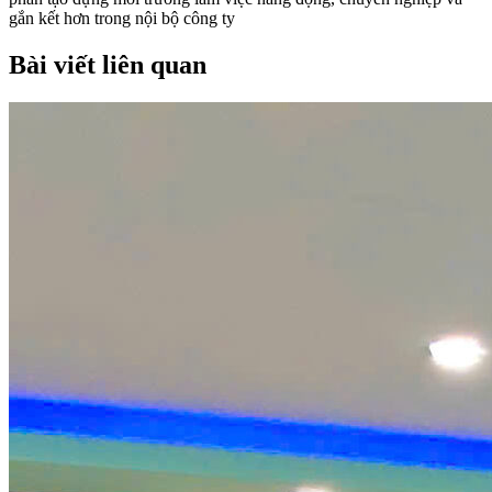
gắn kết hơn trong nội bộ công ty
Bài viết liên quan