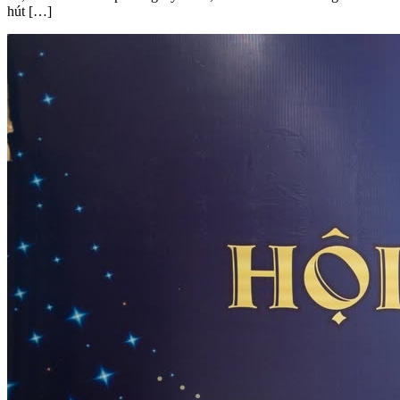
hút […]