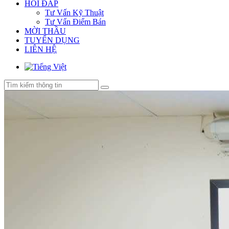
HỎI ĐÁP
Tư Vấn Kỹ Thuật
Tư Vấn Điểm Bán
MỜI THẦU
TUYỂN DỤNG
LIÊN HỆ